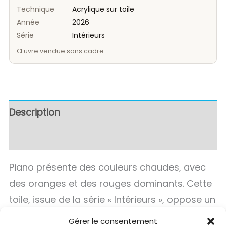
Technique
Acrylique sur toile
Année
2026
Série
Intérieurs
Œuvre vendue sans cadre.
Description
Avis (0)
Piano présente des couleurs chaudes, avec
des oranges et des rouges dominants. Cette
toile, issue de la série « Intérieurs », oppose un
geste spontané à une organisation
Gérer le consentement