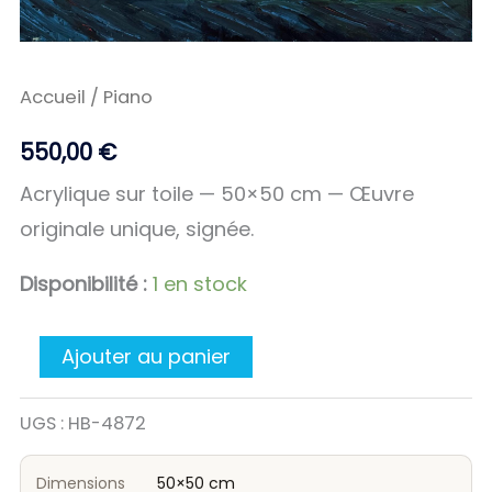
Accueil
/ Piano
550,00
€
Acrylique sur toile — 50×50 cm — Œuvre
originale unique, signée.
Disponibilité :
1 en stock
Ajouter au panier
UGS :
HB-4872
Dimensions
50×50 cm