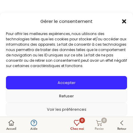
Gérer le consentement
Pour offrir les meilleures expériences, nous utilisons des
technologies telles que les cookies pour stocker et/ou accéder aux
informations des appareils. Le fait de consentir à ces technologies
nous permettra de traiter des données telles que le comportement
de navigation ou les ID uniques sur ce site. Le fait de ne pas
consentir ou de retirer son consentement peut avoir un effet négatif
sur certaines caractéristiques et fonctions.
Accepter
Refuser
Voir les préférences
0
0
Politique de cookies
Politique de confidentialité
Accueil
Aide
Chez moi
Panier
Retour