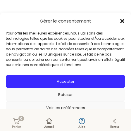
Gérer le consentement
Pour offrir les meilleures expériences, nous utilisons des
technologies telles que les cookies pour stocker et/ou accéder aux
informations des appareils. Le fait de consentir à ces technologies
nous permettra de traiter des données telles que le comportement
de navigation ou les ID uniques sur ce site. Le fait de ne pas
consentir ou de retirer son consentement peut avoir un effet négatif
sur certaines caractéristiques et fonctions.
Accepter
Refuser
Voir les préférences
0
Politique de cookies
Politique de confidentialité
Panier
Accueil
Aide
Retour