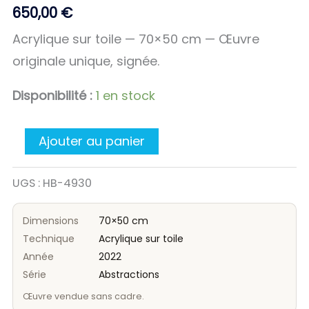
650,00
€
Acrylique sur toile — 70×50 cm — Œuvre
originale unique, signée.
Disponibilité :
1 en stock
Ajouter au panier
UGS :
HB-4930
Dimensions
70×50 cm
Technique
Acrylique sur toile
Année
2022
Série
Abstractions
Œuvre vendue sans cadre.