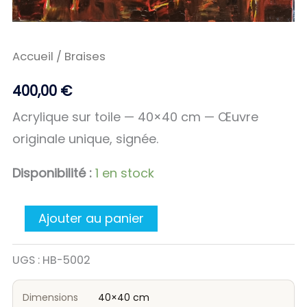
Accueil
/ Braises
400,00
€
Acrylique sur toile — 40×40 cm — Œuvre
originale unique, signée.
Disponibilité :
1 en stock
Ajouter au panier
UGS :
HB-5002
Dimensions
40×40 cm