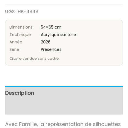
UGS :
HB-4848
Dimensions
54×65 cm
Technique
Acrylique sur toile
Année
2026
Série
Présences
Œuvre vendue sans cadre.
Description
Avis (0)
Avec Famille, la représentation de silhouettes