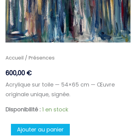
Accueil
/ Présences
600,00
€
Acrylique sur toile — 54×65 cm — Œuvre
originale unique, signée.
Disponibilité :
1 en stock
Ajouter au panier