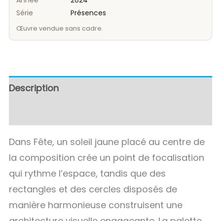
Année
2024
Série
Présences
Œuvre vendue sans cadre.
Description
Avis (0)
Dans Fête, un soleil jaune placé au centre de
la composition crée un point de focalisation
qui rythme l’espace, tandis que des
rectangles et des cercles disposés de
manière harmonieuse construisent une
architecture visuelle engageante. La palette