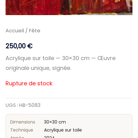
Accueil
/ Fête
250,00
€
Acrylique sur toile — 30×30 cm — Œuvre
originale unique, signée.
Rupture de stock
UGS :
HB-5083
Dimensions
30×30 cm
Technique
Acrylique sur toile