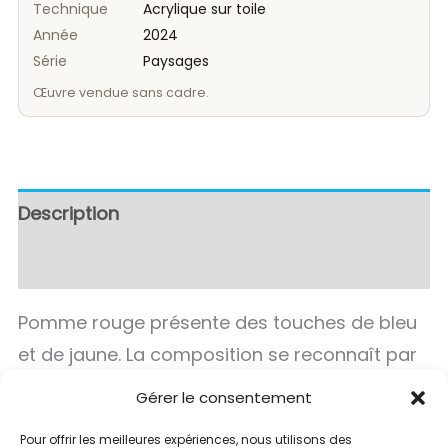
Technique
Acrylique sur toile
Année
2024
Série
Paysages
Œuvre vendue sans cadre.
Description
Avis (0)
Pomme rouge présente des touches de bleu
et de jaune. La composition se reconnaît par
une tension entre spontanéité et
Gérer le consentement
organisation, dans cette série de Paysages.
Pour offrir les meilleures expériences, nous utilisons des