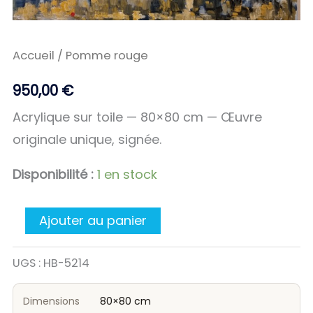
Accueil
/ Pomme rouge
950,00
€
Acrylique sur toile — 80×80 cm — Œuvre
originale unique, signée.
Disponibilité :
1 en stock
Ajouter au panier
UGS :
HB-5214
Dimensions
80×80 cm