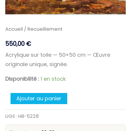
Accueil
/ Recueillement
550,00
€
Acrylique sur toile — 50×50 cm — Œuvre
originale unique, signée.
Disponibilité :
1 en stock
Ajouter au panier
UGS :
HB-5228