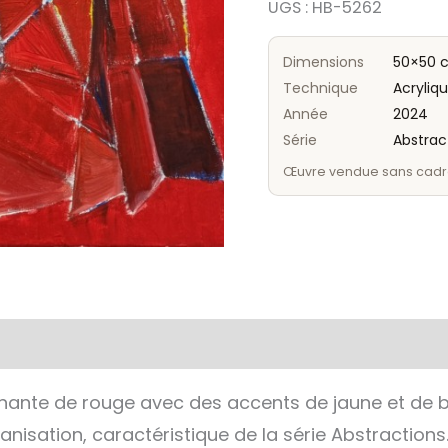
UGS :
HB-5262
Dimensions
50×50 
Technique
Acryliqu
Année
2024
Série
Abstrac
Œuvre vendue sans cadr
nante de rouge avec des accents de jaune et de b
nisation, caractéristique de la série Abstractions