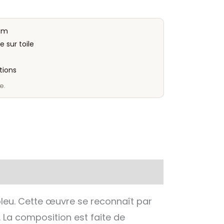
cm
e sur toile
tions
e.
leu. Cette œuvre se reconnaît par
. La composition est faite de