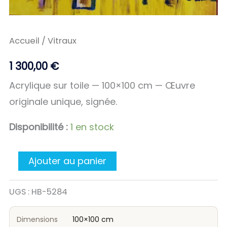
Accueil
/ Vitraux
1 300,00
€
Acrylique sur toile — 100×100 cm — Œuvre
originale unique, signée.
Disponibilité :
1 en stock
Ajouter au panier
UGS :
HB-5284
Dimensions
100×100 cm